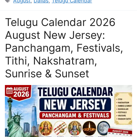
August
,
Dallas
,
Telugu Calendar
Telugu Calendar 2026
August New Jersey:
Panchangam, Festivals,
Tithi, Nakshatram,
Sunrise & Sunset