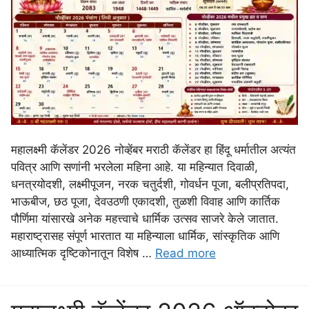
महालक्ष्मी कॅलेंडर 2026 नोव्हेंबर मराठी कॅलेंडर हा हिंदू धर्मातील अत्यंत
पवित्र आणि सणांनी भरलेला महिना आहे. या महिन्यात दिवाळी,
धनत्रयोदशी, लक्ष्मीपूजन, नरक चतुर्दशी, गोवर्धन पूजा, बलीप्रतिपदा,
भाऊबीज, छठ पूजा, देवउठणी एकादशी, तुळशी विवाह आणि कार्तिक
पौर्णिमा यांसारखे अनेक महत्त्वाचे धार्मिक उत्सव साजरे केले जातात.
महाराष्ट्रासह संपूर्ण भारतात या महिन्याला धार्मिक, सांस्कृतिक आणि
आध्यात्मिक दृष्टिकोनातून विशेष …
Read more