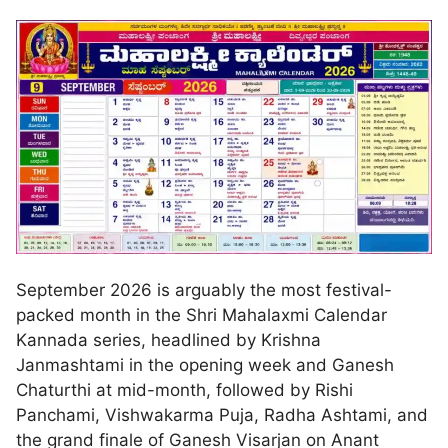
September 2026 is arguably the most festival-
packed month in the Shri Mahalaxmi Calendar
Kannada series, headlined by Krishna
Janmashtami in the opening week and Ganesh
Chaturthi at mid-month, followed by Rishi
Panchami, Vishwakarma Puja, Radha Ashtami, and
the grand finale of Ganesh Visarjan on Anant