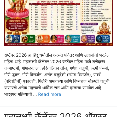
सप्टेंबर 2026 हा हिंदू धर्मातील अत्यंत पवित्र आणि उत्सवांनी भरलेला
महिना आहे. महालक्ष्मी कॅलेंडर 2026 सप्टेंबर महिना मध्ये श्रीकृष्ण
जन्माष्टमी, गोपाळकाला, हरितालिका तीज, गणेश चतुर्थी, ऋषी पंचमी,
गौरी पूजन, गौरी विसर्जन, अनंत चतुर्दशी (गणेश विसर्जन), पार्श्व
(परिवर्तिनी) एकादशी, पिठोरी अमावस्या आणि विघ्नराज संकष्टी चतुर्थी
यांसारखे अनेक महत्त्वाचे धार्मिक सण आणि व्रतांचा समावेश आहे.
भाद्रपद महिन्याची …
Read more
महालक्ष्मी कॅलेंडर 2026 ऑगस्ट