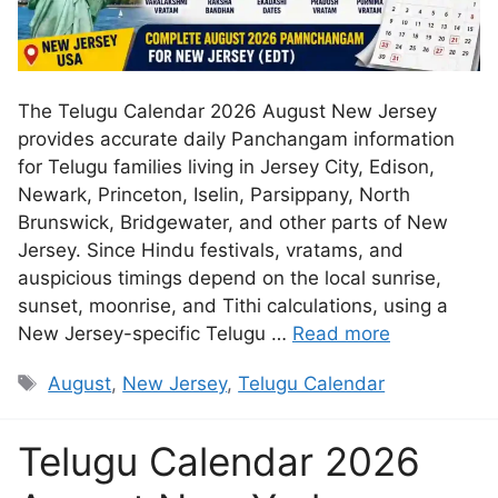
The Telugu Calendar 2026 August New Jersey
provides accurate daily Panchangam information
for Telugu families living in Jersey City, Edison,
Newark, Princeton, Iselin, Parsippany, North
Brunswick, Bridgewater, and other parts of New
Jersey. Since Hindu festivals, vratams, and
auspicious timings depend on the local sunrise,
sunset, moonrise, and Tithi calculations, using a
New Jersey-specific Telugu …
Read more
August
,
New Jersey
,
Telugu Calendar
Telugu Calendar 2026