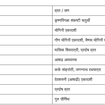
व्रत / सण
कृष्णपिंगळा संकष्टी चतुर्थी
योगिनी एकादशी
गौण योगिनी एकादशी, वैष्णव योगिनी
मासिक शिवरात्री, प्रदोष व्रत
आषाढ अमावस्या
कर्क संक्रांती, जगन्नाथ रथयात्रा
देवशयनी (आषाढी) एकादशी
प्रदोष व्रत
गुरु पौर्णिमा