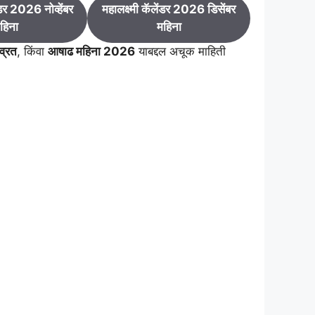
ंडर 2026 नोव्हेंबर
महालक्ष्मी कॅलेंडर 2026 डिसेंबर
हिना
महिना
व्रत
, किंवा
आषाढ महिना 2026
याबद्दल अचूक माहिती