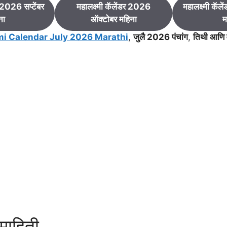
र 2026 सप्टेंबर
महालक्ष्मी कॅलेंडर 2026
महालक्ष्मी कॅले
ना
ऑक्टोबर महिना
म
i Calendar July 2026 Marathi
,
जुलै 2026 पंचांग
,
तिथी आणि 
 माहिती