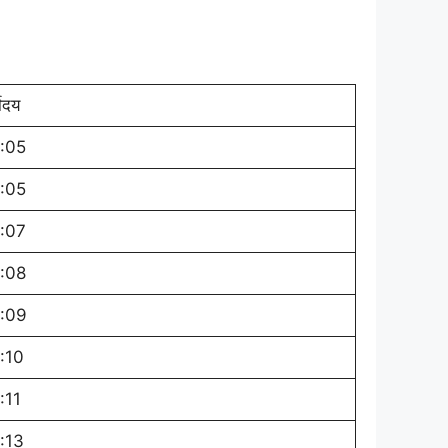
योदय
:05
:05
:07
:08
:09
:10
:11
:13