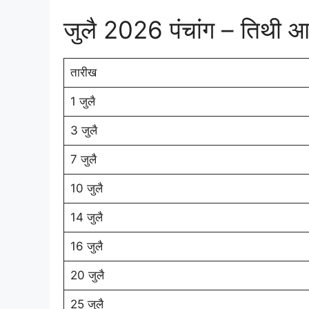
जुलै 2026 पंचांग – तिथी आण
तारीख
1 जुलै
3 जुलै
7 जुलै
10 जुलै
14 जुलै
16 जुलै
20 जुलै
25 जुलै