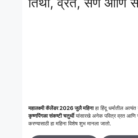
तिथी, व्रत, सण आणि संपू
महालक्ष्मी कॅलेंडर 2026 जुलै महिना
हा हिंदू धर्मातील अत्यं
कृष्णपिंगळा संकष्टी चतुर्थी
यांसारखे अनेक पवित्र व्रत आणि
करण्यासाठी हा महिना विशेष शुभ मानला जातो.