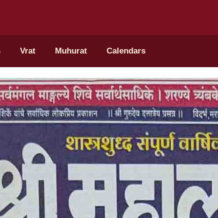
s
Vrat
Muhurat
Calendars