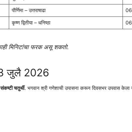
पौर्णिमा – उत्तराषाढा
06
कृष्ण द्वितीया – धनिष्ठा
06
 काही मिनिटांचा फरक असू शकतो.
 – 3 जुलै 2026
 संकष्टी चतुर्थी
. भगवान श्री गणेशाची उपासना करून दिवसभर उपवास केला जा