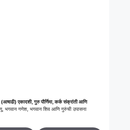
आषाढी) एकादशी, गुरु पौर्णिमा, कर्क संक्रांती आणि
िष्णू, भगवान गणेश, भगवान शिव आणि गुरुंची उपासना