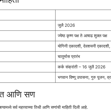
जुलै 2026
ज्येष्ठ कृष्ण पक्ष ते आषाढ शुक्ल पक्ष
योगिनी एकादशी, देवशयनी एकादशी, गु
चातुर्मास प्रारंभ
कर्क संक्रांती – 16 जुलै 2026
भगवान विष्णू उपासना, गुरु पूजन, व
्रत आणि सण
ामध्ये सर्व महत्त्वाच्या तिथी आणि सणांची माहिती दिली आहे.