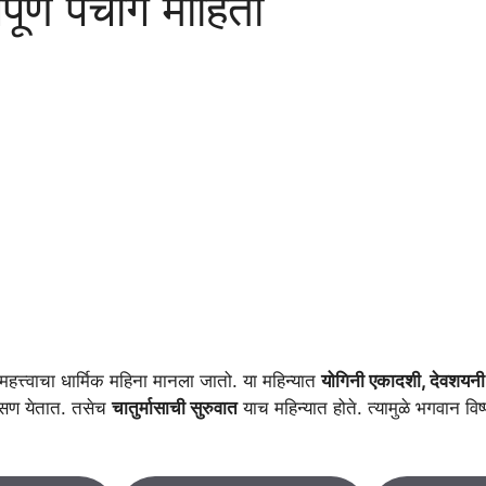
र्ण पंचांग माहिती
त महत्त्वाचा धार्मिक महिना मानला जातो. या महिन्यात
योगिनी एकादशी, देवशयनी (
 सण येतात. तसेच
चातुर्मासाची सुरुवात
याच महिन्यात होते. त्यामुळे भगवान व